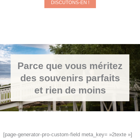
DISCUTONS-EN !
Parce que vous méritez
des souvenirs parfaits
et rien de moins
[page-generator-pro-custom-field meta_key= »2texte »]