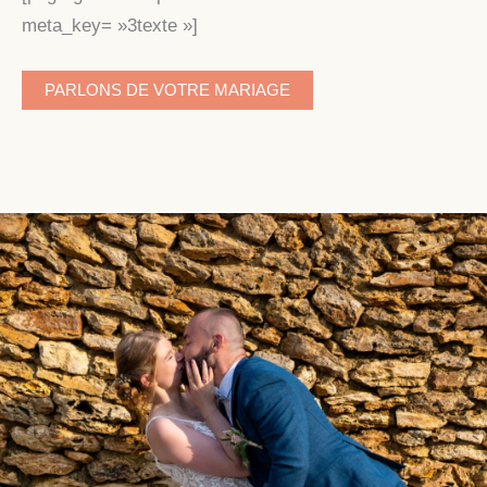
meta_key= »3texte »]
PARLONS DE VOTRE MARIAGE