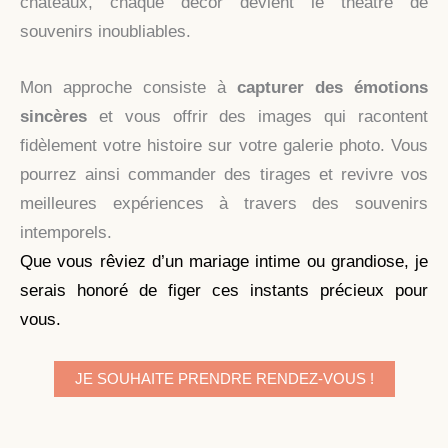
châteaux, chaque décor devient le théâtre de
souvenirs inoubliables.
Mon approche consiste à
capturer des émotions
sincères
et vous offrir des images qui racontent
fidèlement votre histoire sur votre galerie photo. Vous
pourrez ainsi commander des tirages et revivre vos
meilleures expériences à travers des souvenirs
intemporels.
Que vous rêviez d’un mariage intime ou grandiose, je
serais honoré de figer ces instants précieux pour
vous.
JE SOUHAITE PRENDRE RENDEZ-VOUS !