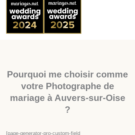
Pourquoi me choisir comme
votre Photographe de
mariage à Auvers-sur-Oise
?
[page-generator-pro-custom-field