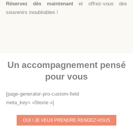
Réservez dès maintenant
et offrez-vous des
souvenirs inoubliables !
Un accompagnement pensé
pour vous
[page-generator-pro-custom-field
meta_key= »5texte »]
OUI ! JE VEUX PRENDRE RENDEZ-VOUS