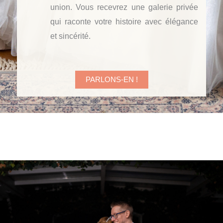
union. Vous recevrez une galerie privée
qui raconte votre histoire avec élégance
et sincérité.
PARLONS-EN !