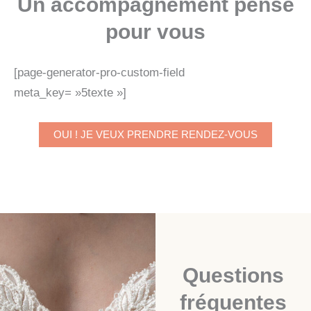
Un accompagnement pensé
pour vous
[page-generator-pro-custom-field
meta_key= »5texte »]
OUI ! JE VEUX PRENDRE RENDEZ-VOUS
Questions
fréquentes