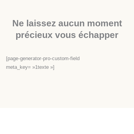
Ne laissez aucun moment
précieux vous échapper
[page-generator-pro-custom-field
meta_key= »1texte »]