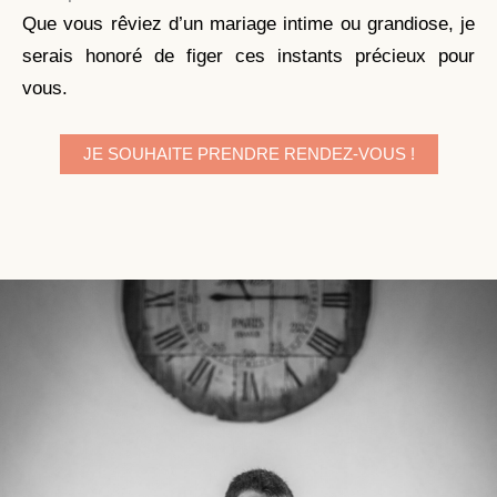
Que vous rêviez d’un mariage intime ou grandiose, je
serais honoré de figer ces instants précieux pour
vous.
JE SOUHAITE PRENDRE RENDEZ-VOUS !