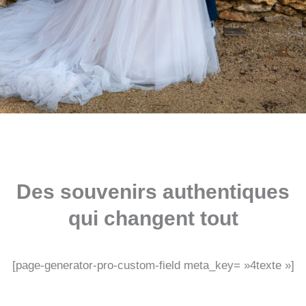
Des souvenirs authentiques
qui changent tout
[page-generator-pro-custom-field meta_key= »4texte »]