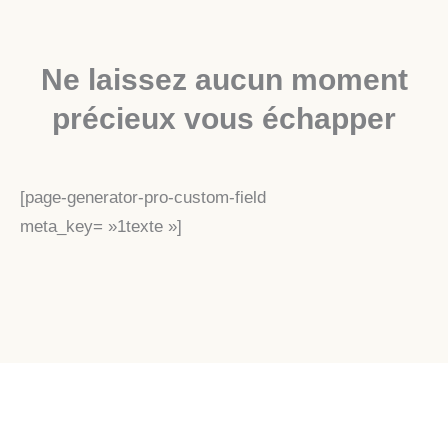
Ne laissez aucun moment
précieux vous échapper
[page-generator-pro-custom-field
meta_key= »1texte »]