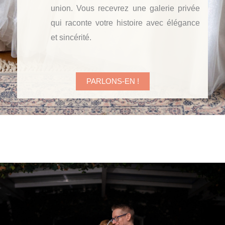
union. Vous recevrez une galerie privée
qui raconte votre histoire avec élégance
et sincérité.
PARLONS-EN !