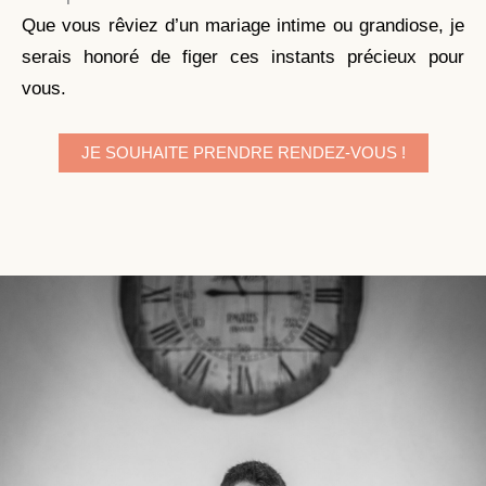
Que vous rêviez d’un mariage intime ou grandiose, je
serais honoré de figer ces instants précieux pour
vous.
JE SOUHAITE PRENDRE RENDEZ-VOUS !