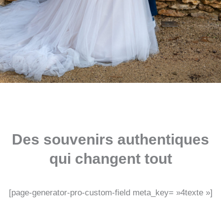
Des souvenirs authentiques
qui changent tout
[page-generator-pro-custom-field meta_key= »4texte »]