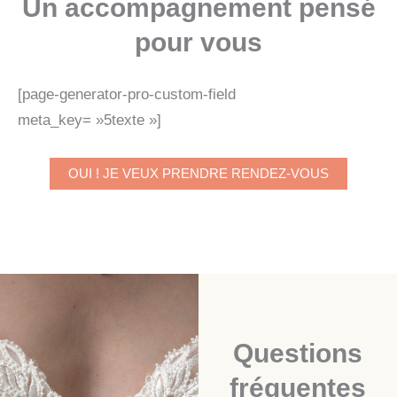
Un accompagnement pensé
pour vous
[page-generator-pro-custom-field
meta_key= »5texte »]
OUI ! JE VEUX PRENDRE RENDEZ-VOUS
Questions
fréquentes