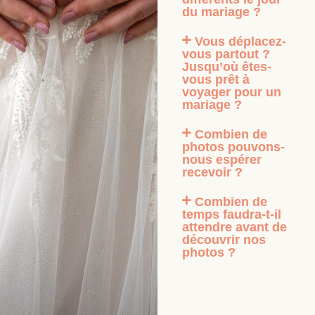
du mariage ?
Vous déplacez-
vous partout ?
Jusqu’où êtes-
vous prêt à
voyager pour un
mariage ?
Combien de
photos pouvons-
nous espérer
recevoir ?
Combien de
temps faudra-t-il
attendre avant de
découvrir nos
photos ?