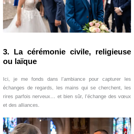
3. La cérémonie civile, religieuse
ou laïque
Ici, je me fonds dans l’ambiance pour capturer les
échanges de regards, les mains qui se cherchent, les
rires parfois nerveux… et bien sûr, l’échange des vœux
et des alliances.