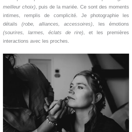
meilleur choix)
, puis de la mariée. Ce sont des moments
intimes, remplis de complicité. Je photographie les
détails
(robe, alliances, accessoires)
, les émotions
(sourires, larmes, éclats de rire)
, et les premières
interactions avec les proches.