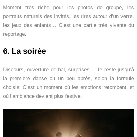
Moment très riche pour les photos de groupe, les
portraits naturels des invités, les rires autour d’un verre,
les jeux des enfants… C’est une partie très vivante du
reportage.
6. La soirée
Discours, ouverture de bal, surprises… Je reste jusqu’à
la première danse ou un peu après, selon la formule
choisie. C’est un moment où les émotions retombent, et
où l’ambiance devient plus festive.