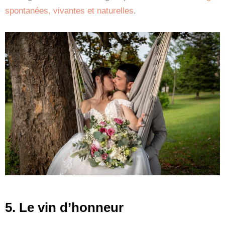
spontanées, vivantes et naturelles
.
5. Le vin d’honneur