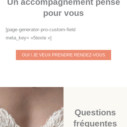
Un accompagnement pensé
pour vous
[page-generator-pro-custom-field
meta_key= »5texte »]
OUI ! JE VEUX PRENDRE RENDEZ-VOUS
Questions
fréquentes