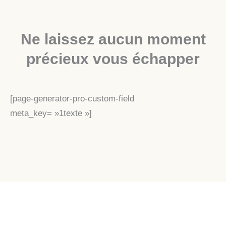
Ne laissez aucun moment
précieux vous échapper
[page-generator-pro-custom-field
meta_key= »1texte »]