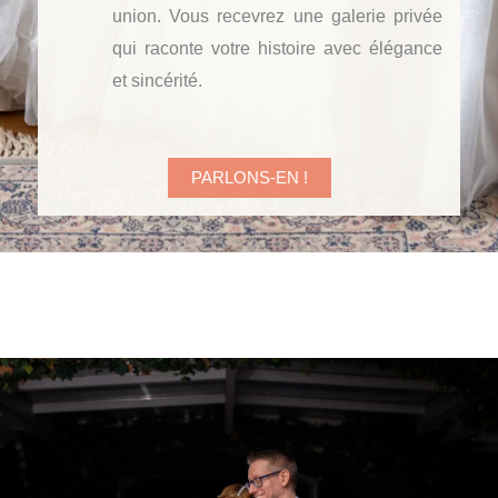
union. Vous recevrez une galerie privée
qui raconte votre histoire avec élégance
et sincérité.
PARLONS-EN !