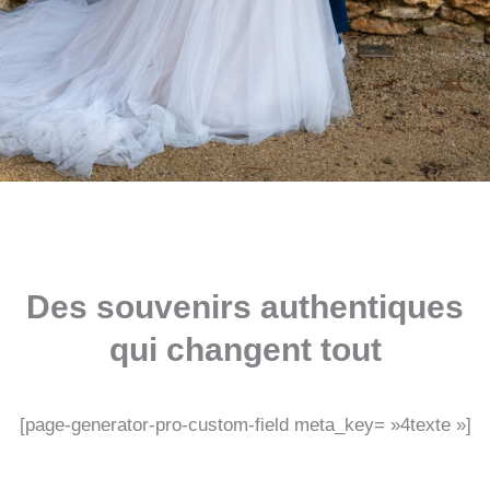
Des souvenirs authentiques
qui changent tout
[page-generator-pro-custom-field meta_key= »4texte »]